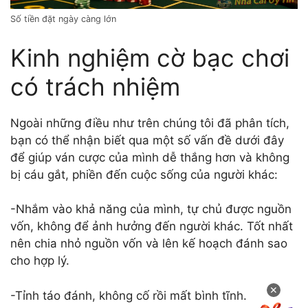
Số tiền đặt ngày càng lớn
Kinh nghiệm cờ bạc chơi
có trách nhiệm
Ngoài những điều như trên chúng tôi đã phân tích,
bạn có thể nhận biết qua một số vấn đề dưới đây
để giúp ván cược của mình dễ thắng hơn và không
bị cáu gắt, phiền đến cuộc sống của người khác:
-Nhắm vào khả năng của mình, tự chủ được nguồn
vốn, không để ảnh hưởng đến người khác. Tốt nhất
nên chia nhỏ nguồn vốn và lên kế hoạch đánh sao
cho hợp lý.
✕
-Tỉnh táo đánh, không cố rồi mất bình tĩnh.