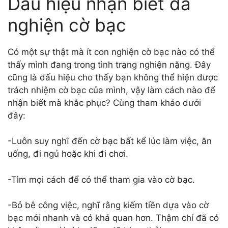
Dấu hiệu nhận biết đã
nghiện cờ bạc
Có một sự thật mà ít con nghiện cờ bạc nào có thể
thấy mình đang trong tình trạng nghiện nặng. Đây
cũng là dấu hiệu cho thấy bạn không thể hiện được
trách nhiệm cờ bạc của mình, vậy làm cách nào để
nhận biết mà khắc phục? Cùng tham khảo dưới
đây:
-Luôn suy nghĩ đến cờ bạc bất kể lúc làm việc, ăn
uống, đi ngủ hoặc khi đi chơi.
-Tìm mọi cách để có thể tham gia vào cờ bạc.
-Bỏ bê công việc, nghĩ rằng kiếm tiền dựa vào cờ
bạc mới nhanh và có khả quan hơn. Thậm chí đã có