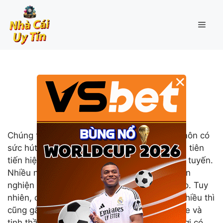
Chuyển
đến
Men
nội
dung
×
Chúng ta không thể phủ nhận cờ bạc là bộ môn có
sức hút rất mạnh, đặc biệt đối với công nghệ tiên
tiến hiện nay đã làm nên ngành cá cược trực tuyến.
Nhiều người cho rằng cờ bạc chính là một cơn
nghiện mà không cần sử dụng dược chất nào. Tuy
nhiên, cái gì cũng có hai mặt, nếu chơi quá nhiều thì
cũng gây ảnh hưởng trầm trọng đến sức khỏe và
tinh thần.
Nhà cái uy tín
đề nghị bạn hãy chơi có