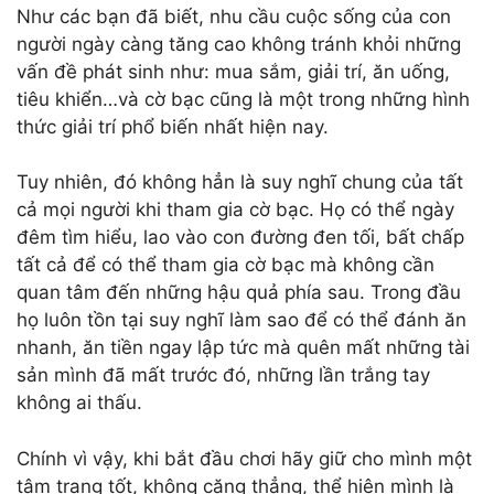
Như các bạn đã biết, nhu cầu cuộc sống của con
người ngày càng tăng cao không tránh khỏi những
vấn đề phát sinh như: mua sắm, giải trí, ăn uống,
tiêu khiển…và cờ bạc cũng là một trong những hình
thức giải trí phổ biến nhất hiện nay.
Tuy nhiên, đó không hẳn là suy nghĩ chung của tất
cả mọi người khi tham gia cờ bạc. Họ có thể ngày
đêm tìm hiểu, lao vào con đường đen tối, bất chấp
tất cả để có thể tham gia cờ bạc mà không cần
quan tâm đến những hậu quả phía sau. Trong đầu
họ luôn tồn tại suy nghĩ làm sao để có thể đánh ăn
nhanh, ăn tiền ngay lập tức mà quên mất những tài
sản mình đã mất trước đó, những lần trắng tay
không ai thấu.
Chính vì vậy, khi bắt đầu chơi hãy giữ cho mình một
tâm trạng tốt, không căng thẳng, thể hiện mình là