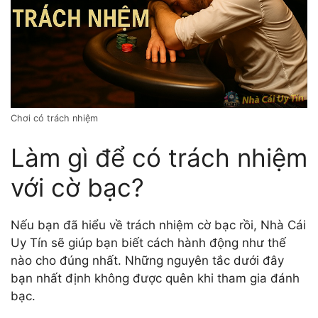
Chơi có trách nhiệm
Làm gì để có trách nhiệm
với cờ bạc?
Nếu bạn đã hiểu về trách nhiệm cờ bạc rồi, Nhà Cái
Uy Tín sẽ giúp bạn biết cách hành động như thế
nào cho đúng nhất. Những nguyên tắc dưới đây
bạn nhất định không được quên khi tham gia đánh
bạc.