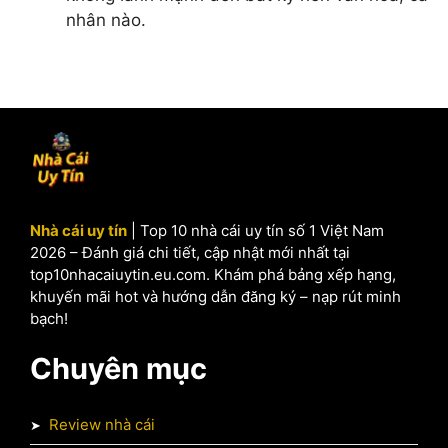
nhân nào.
Nhà cái uy tín
| Top 10 nhà cái uy tín số 1 Việt Nam
2026 – Đánh giá chi tiết, cập nhật mới nhất tại
top10nhacaiuytin.eu.com. Khám phá bảng xếp hạng,
khuyến mãi hot và hướng dẫn đăng ký – nạp rút minh
bạch!
Chuyên mục
Review nhà cái