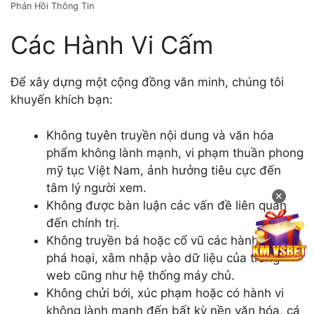
Phản Hồi Thông Tin
Các Hành Vi Cấm
Để xây dựng một cộng đồng văn minh, chúng tôi
khuyến khích bạn:
Không tuyên truyền nội dung và văn hóa
phẩm không lành mạnh, vi phạm thuần phong
mỹ tục Việt Nam, ảnh hưởng tiêu cực đến
tâm lý người xem.
✕
Không được bàn luận các vấn đề liên quan
đến chính trị.
Không truyền bá hoặc cổ vũ các hành động
phá hoại, xâm nhập vào dữ liệu của trang
web cũng như hệ thống máy chủ.
Không chửi bới, xúc phạm hoặc có hành vi
không lành mạnh đến bất kỳ nền văn hóa, cá