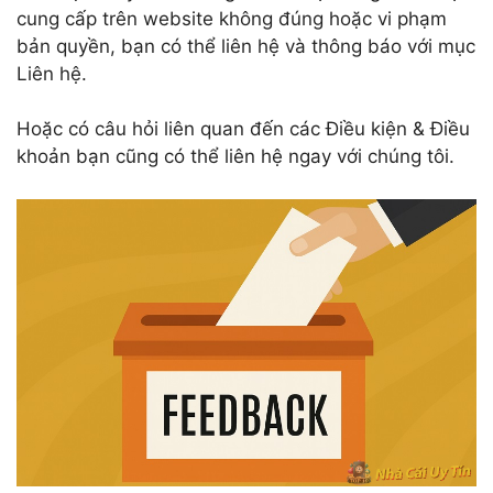
cung cấp trên website không đúng hoặc vi phạm
bản quyền, bạn có thể liên hệ và thông báo với mục
Liên hệ.
Hoặc có câu hỏi liên quan đến các Điều kiện & Điều
khoản bạn cũng có thể liên hệ ngay với chúng tôi.