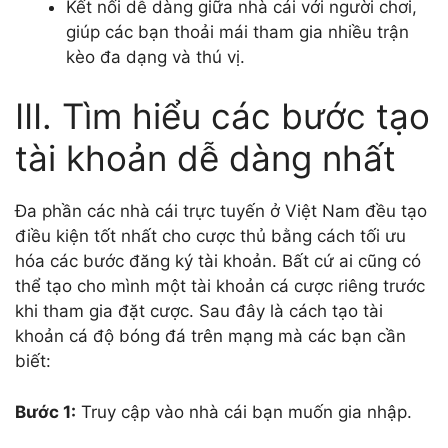
Kết nối dễ dàng giữa nhà cái với người chơi,
giúp các bạn thoải mái tham gia nhiều trận
kèo đa dạng và thú vị.
III. Tìm hiểu các bước tạo
tài khoản dễ dàng nhất
Đa phần các nhà cái trực tuyến ở Việt Nam đều tạo
điều kiện tốt nhất cho cược thủ bằng cách tối ưu
hóa các bước đăng ký tài khoản. Bất cứ ai cũng có
thể tạo cho mình một tài khoản cá cược riêng trước
khi tham gia đặt cược. Sau đây là cách tạo tài
khoản cá độ bóng đá trên mạng mà các bạn cần
biết:
Bước 1:
Truy cập vào nhà cái bạn muốn gia nhập.