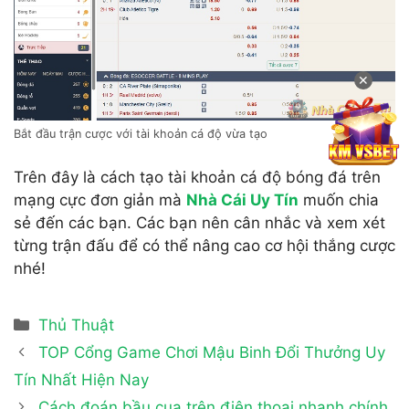
✕
Bắt đầu trận cược với tài khoản cá độ vừa tạo
Trên đây là cách tạo tài khoản cá độ bóng đá trên
mạng cực đơn giản mà
Nhà Cái Uy Tín
muốn chia
sẻ đến các bạn. Các bạn nên cân nhắc và xem xét
từng trận đấu để có thể nâng cao cơ hội thắng cược
nhé!
Danh
Thủ Thuật
mục
TOP Cổng Game Chơi Mậu Binh Đổi Thưởng Uy
Tín Nhất Hiện Nay
Cách đoán bầu cua trên điện thoại nhanh chính