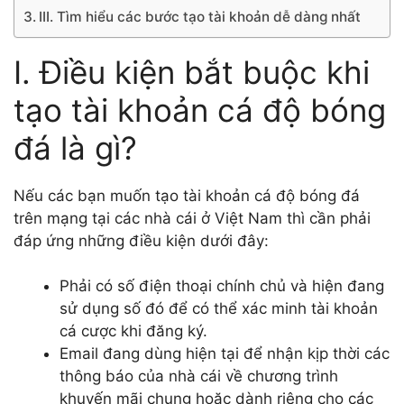
III. Tìm hiểu các bước tạo tài khoản dễ dàng nhất
I. Điều kiện bắt buộc khi
tạo tài khoản cá độ bóng
đá là gì?
Nếu các bạn muốn tạo tài khoản cá độ bóng đá
trên mạng tại các nhà cái ở Việt Nam thì cần phải
đáp ứng những điều kiện dưới đây:
Phải có số điện thoại chính chủ và hiện đang
sử dụng số đó để có thể xác minh tài khoản
cá cược khi đăng ký.
Email đang dùng hiện tại để nhận kịp thời các
thông báo của nhà cái về chương trình
khuyến mãi chung hoặc dành riêng cho các