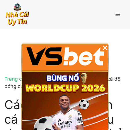
Chuyển
đến
Men
nội
dung
×
Trang chủ
-
Thủ Thuật
-
Cách tạo tài khoản cá độ
bóng đá siêu đơn giản cho tân thủ
Cách tạo tài khoản
cá độ bóng đá siêu