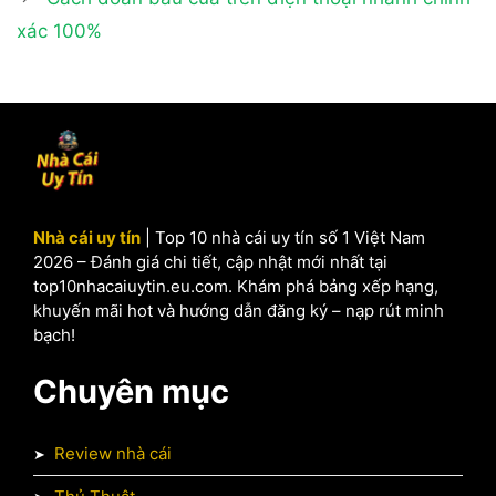
xác 100%
Nhà cái uy tín
| Top 10 nhà cái uy tín số 1 Việt Nam
2026 – Đánh giá chi tiết, cập nhật mới nhất tại
top10nhacaiuytin.eu.com. Khám phá bảng xếp hạng,
khuyến mãi hot và hướng dẫn đăng ký – nạp rút minh
bạch!
Chuyên mục
Review nhà cái