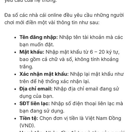
yêu cầu của hệ thống.
Đa số các nhà cái online đều yêu cầu những người
chơi mới điền một vài thông tin như sau:
Tên đăng nhập:
Nhập tên tài khoản mà các
bạn muốn đặt.
Mật khẩu:
Nhập mật khẩu từ 6 – 20 ký tự,
bao gồm cả chữ và số, không tính khoảng
trắng.
Xác nhận mật khẩu:
Nhập lại mật khẩu như
trên để hệ thống xác nhận lại.
Địa chỉ email:
Nhập địa chỉ email đang sử
dụng của bạn.
SĐT liên lạc:
Nhập số điện thoại liên lạc mà
bạn đang sử dụng.
Tiền tệ:
Chọn đơn vị tiền là Việt Nam Đồng
(VND).