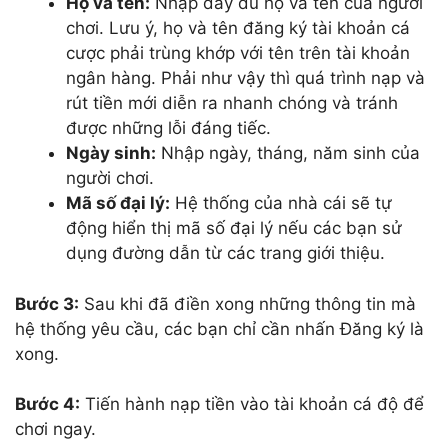
Họ và tên:
Nhập đầy đủ họ và tên của người
chơi. Lưu ý, họ và tên đăng ký tài khoản cá
cược phải trùng khớp với tên trên tài khoản
ngân hàng. Phải như vậy thì quá trình nạp và
rút tiền mới diễn ra nhanh chóng và tránh
được những lỗi đáng tiếc.
Ngày sinh:
Nhập ngày, tháng, năm sinh của
người chơi.
Mã số đại lý:
Hệ thống của nhà cái sẽ tự
động hiển thị mã số đại lý nếu các bạn sử
dụng đường dẫn từ các trang giới thiệu.
Bước 3:
Sau khi đã điền xong những thông tin mà
hệ thống yêu cầu, các bạn chỉ cần nhấn Đăng ký là
xong.
Bước 4:
Tiến hành nạp tiền vào tài khoản cá độ để
chơi ngay.