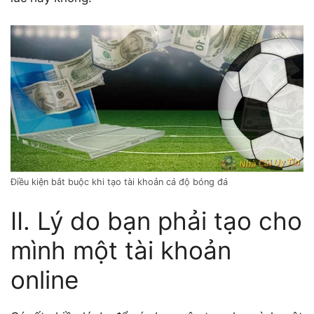
Điều kiện bắt buộc khi tạo tài khoản cá độ bóng đá
II. Lý do bạn phải tạo cho
mình một tài khoản
online