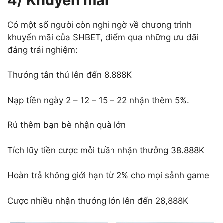
4/ Khuyến mãi
Có một số người còn nghi ngờ về chương trình
khuyến mãi của SHBET, điểm qua những ưu đãi
đáng trải nghiệm:
Thưởng tân thủ lên đến 8.888K
Nạp tiền ngày 2 – 12 – 15 – 22 nhận thêm 5%.
Rủ thêm bạn bè nhận quà lớn
Tích lũy tiền cược mỗi tuần nhận thưởng 38.888K
Hoàn trả không giới hạn từ 2% cho mọi sảnh game
Cược nhiều nhận thưởng lớn lên đến 28,888K