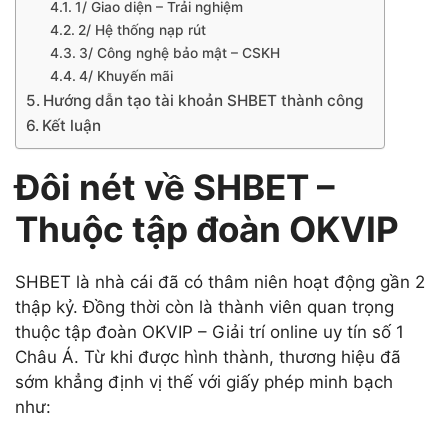
1/ Giao diện – Trải nghiệm
2/ Hệ thống nạp rút
3/ Công nghệ bảo mật – CSKH
4/ Khuyến mãi
Hướng dẫn tạo tài khoản SHBET thành công
Kết luận
Đôi nét về SHBET –
Thuộc tập đoàn OKVIP
SHBET là nhà cái đã có thâm niên hoạt động gần 2
thập kỷ. Đồng thời còn là thành viên quan trọng
thuộc tập đoàn OKVIP – Giải trí online uy tín số 1
Châu Á. Từ khi được hình thành, thương hiệu đã
sớm khẳng định vị thế với giấy phép minh bạch
như: