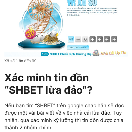
Xổ số 1 ăn đến 99
Xác minh tin đồn
“SHBET lừa đảo”?
Nếu bạn tìm “SHBET” trên google chắc hẳn sẽ đọc
được một vài bài viết về việc nhà cái lừa đảo. Tuy
nhiên, qua xác minh kỹ lưỡng thì tin đồn được chia
thành 2 nhóm chính: