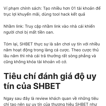
Ví phạm chính sách: Tạo nhiều hơn 01 tài khoản để
trục lợi khuyến mãi, dùng tool hack kết quả
Nhầm link: Truy cập nhầm link vào nhà cái khiến
người chơi bị mất tiền oan.
Tóm lại, SHBET thực sự là sân chơi uy tín với nhiều
năm hoạt động trong làng cá cược. Theo cược thủ
lâu năm thì nhà cái trả thưởng rất sòng phẳng và
cũng không khóa tài khoản vô cớ.
Tiêu chí đánh giá độ uy
tín của SHBET
Ngay sau đây là review khách quan về những tiêu
chí tạo nên sự uy tín của thương hiệu SHBET như