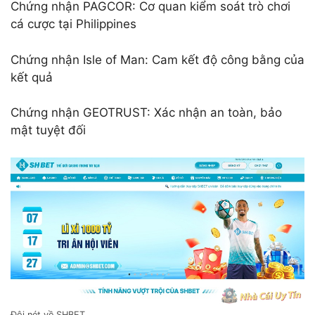
Chứng nhận PAGCOR: Cơ quan kiểm soát trò chơi
cá cược tại Philippines
Chứng nhận Isle of Man: Cam kết độ công bằng của
kết quả
Chứng nhận GEOTRUST: Xác nhận an toàn, bảo
mật tuyệt đối
Đôi nét về SHBET