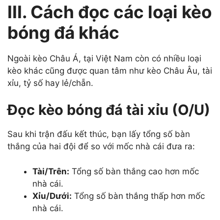
III. Cách đọc các loại kèo
bóng đá khác
Ngoài kèo Châu Á, tại Việt Nam còn có nhiều loại
kèo khác cũng được quan tâm như kèo Châu Âu, tài
xỉu, tỷ số hay lẻ/chẵn.
Đọc kèo bóng đá tài xỉu (O/U)
Sau khi trận đấu kết thúc, bạn lấy tổng số bàn
thắng của hai đội để so với mốc nhà cái đưa ra:
Tài/Trên:
Tổng số bàn thắng cao hơn mốc
nhà cái.
Xỉu/Dưới:
Tổng số bàn thắng thấp hơn mốc
nhà cái.