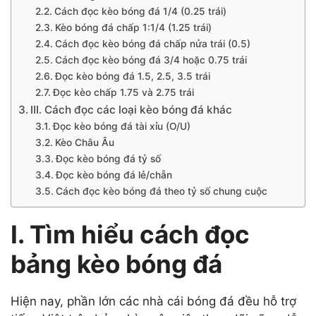
Cách đọc kèo bóng đá 1/4 (0.25 trái)
Kèo bóng đá chấp 1:1/4 (1.25 trái)
Cách đọc kèo bóng đá chấp nửa trái (0.5)
Cách đọc kèo bóng đá 3/4 hoặc 0.75 trái
Đọc kèo bóng đá 1.5, 2.5, 3.5 trái
Đọc kèo chấp 1.75 và 2.75 trái
III. Cách đọc các loại kèo bóng đá khác
Đọc kèo bóng đá tài xỉu (O/U)
Kèo Châu Âu
Đọc kèo bóng đá tỷ số
Đọc kèo bóng đá lẻ/chẵn
Cách đọc kèo bóng đá theo tỷ số chung cuộc
I. Tìm hiểu cách đọc
bảng kèo bóng đá
Hiện nay, phần lớn các nhà cái bóng đá đều hỗ trợ