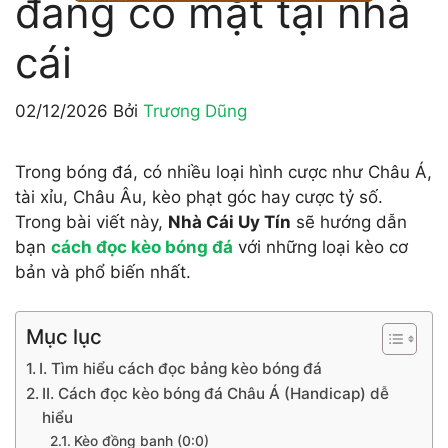
đang có mặt tại nhà
cái
02/12/2026
Bởi
Trương Dũng
Trong bóng đá, có nhiều loại hình cược như Châu Á,
tài xỉu, Châu Âu, kèo phạt góc hay cược tỷ số.
Trong bài viết này,
Nhà Cái Uy Tín
sẽ hướng dẫn
bạn
cách đọc kèo bóng đá
với những loại kèo cơ
bản và phổ biến nhất.
Mục lục
I. Tìm hiểu cách đọc bảng kèo bóng đá
II. Cách đọc kèo bóng đá Châu Á (Handicap) dễ
hiểu
Kèo đồng banh (0:0)