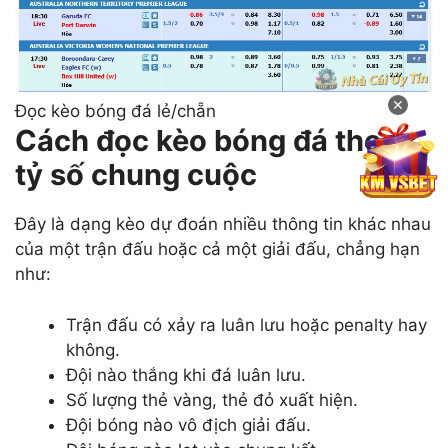
✕
Đọc kèo bóng đá lẻ/chẵn
Cách đọc kèo bóng đá theo
tỷ số chung cuộc
Đây là dạng kèo dự đoán nhiều thông tin khác nhau
của một trận đấu hoặc cả một giải đấu, chẳng hạn
như:
Trận đấu có xảy ra luân lưu hoặc penalty hay
không.
Đội nào thắng khi đá luân lưu.
Số lượng thẻ vàng, thẻ đỏ xuất hiện.
Đội bóng nào vô địch giải đấu.