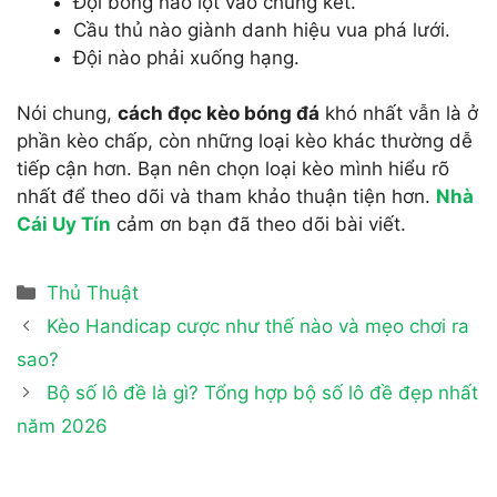
Đội bóng nào lọt vào chung kết.
Cầu thủ nào giành danh hiệu vua phá lưới.
Đội nào phải xuống hạng.
Nói chung,
cách đọc kèo bóng đá
khó nhất vẫn là ở
phần kèo chấp, còn những loại kèo khác thường dễ
tiếp cận hơn. Bạn nên chọn loại kèo mình hiểu rõ
nhất để theo dõi và tham khảo thuận tiện hơn.
Nhà
Cái Uy Tín
cảm ơn bạn đã theo dõi bài viết.
Danh
Thủ Thuật
mục
Kèo Handicap cược như thế nào và mẹo chơi ra
sao?
Bộ số lô đề là gì? Tổng hợp bộ số lô đề đẹp nhất
năm 2026