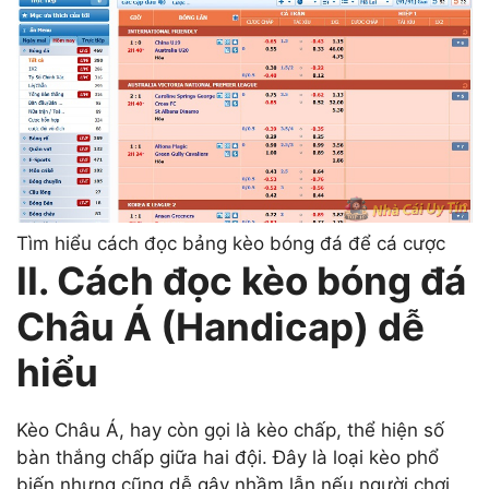
Tìm hiểu cách đọc bảng kèo bóng đá để cá cược
II. Cách đọc kèo bóng đá
Châu Á (Handicap) dễ
hiểu
Kèo Châu Á, hay còn gọi là kèo chấp, thể hiện số
bàn thắng chấp giữa hai đội. Đây là loại kèo phổ
biến nhưng cũng dễ gây nhầm lẫn nếu người chơi