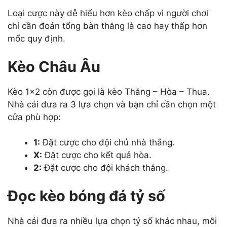
Loại cược này dễ hiểu hơn kèo chấp vì người chơi
chỉ cần đoán tổng bàn thắng là cao hay thấp hơn
mốc quy định.
Kèo Châu Âu
Kèo 1×2 còn được gọi là kèo Thắng – Hòa – Thua.
Nhà cái đưa ra 3 lựa chọn và bạn chỉ cần chọn một
cửa phù hợp:
1:
Đặt cược cho đội chủ nhà thắng.
X:
Đặt cược cho kết quả hòa.
2:
Đặt cược cho đội khách thắng.
Đọc kèo bóng đá tỷ số
Nhà cái đưa ra nhiều lựa chọn tỷ số khác nhau, mỗi