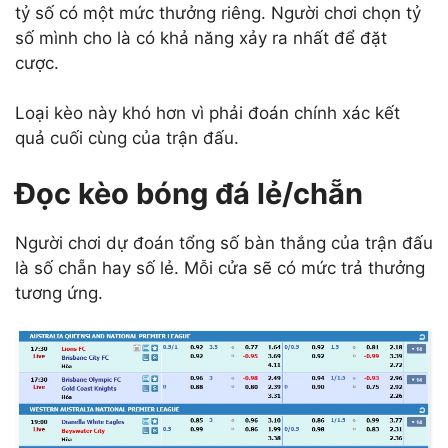
tỷ số có một mức thưởng riêng. Người chơi chọn tỷ
số mình cho là có khả năng xảy ra nhất để đặt
cược.
Loại kèo này khó hơn vì phải đoán chính xác kết
quả cuối cùng của trận đấu.
Đọc kèo bóng đá lẻ/chẵn
Người chơi dự đoán tổng số bàn thắng của trận đấu
là số chẵn hay số lẻ. Mỗi cửa sẽ có mức trả thưởng
tương ứng.