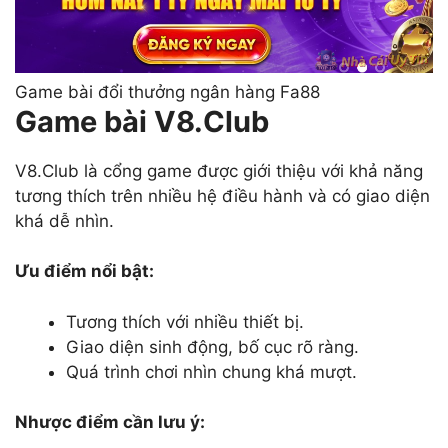
Game bài đổi thưởng ngân hàng Fa88
Game bài V8.Club
V8.Club là cổng game được giới thiệu với khả năng
tương thích trên nhiều hệ điều hành và có giao diện
khá dễ nhìn.
Ưu điểm nổi bật:
Tương thích với nhiều thiết bị.
Giao diện sinh động, bố cục rõ ràng.
Quá trình chơi nhìn chung khá mượt.
Nhược điểm cần lưu ý: