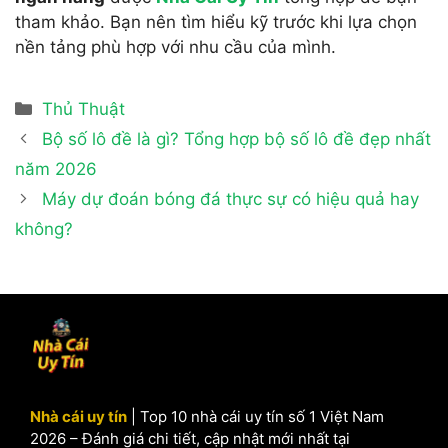
tham khảo. Bạn nên tìm hiểu kỹ trước khi lựa chọn
nền tảng phù hợp với nhu cầu của mình.
Danh
Thủ Thuật
mục
Bộ số lô đề là gì? Tổng hợp bộ số lô đề đẹp nhất
năm 2026
Máy dự đoán bóng đá thực sự có hiệu quả hay
không?
Nhà cái uy tín
| Top 10 nhà cái uy tín số 1 Việt Nam
2026 – Đánh giá chi tiết, cập nhật mới nhất tại