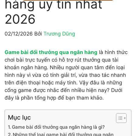
hàng uy tín nhất
2026
02/12/2026
Bởi
Trương Dũng
Game bài đổi thưởng qua ngân hàng
là hình thức
chơi bài trực tuyến có hỗ trợ rút thưởng qua tài
khoản ngân hàng. Nhiều người quan tâm đến loại
hình này vì vừa có tính giải trí, vừa thao tác nhanh
trên điện thoại hoặc máy tính. Vậy đâu là những
cổng game được nhắc đến nhiều hiện nay? Dưới
đây là phần tổng hợp để bạn tham khảo.
Mục lục
Game bài đổi thưởng qua ngân hàng là gì?
Những thể loại game bài đổi thưởng qua ngân