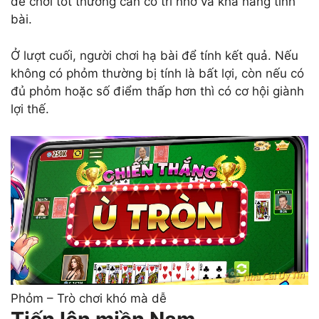
để chơi tốt thường cần có trí nhớ và khả năng tính
bài.
Ở lượt cuối, người chơi hạ bài để tính kết quả. Nếu
không có phỏm thường bị tính là bất lợi, còn nếu có
đủ phỏm hoặc số điểm thấp hơn thì có cơ hội giành
lợi thế.
Phỏm – Trò chơi khó mà dễ