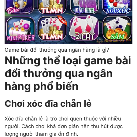
Game bài đổi thưởng qua ngân hàng là gì?
Những thể loại game bài
đổi thưởng qua ngân
hàng phổ biến
Chơi xóc đĩa chẵn lẻ
Xóc đĩa chẵn lẻ là trò chơi quen thuộc với nhiều
người. Cách chơi khá đơn giản nên thu hút được
lượng người tham gia ổn định.