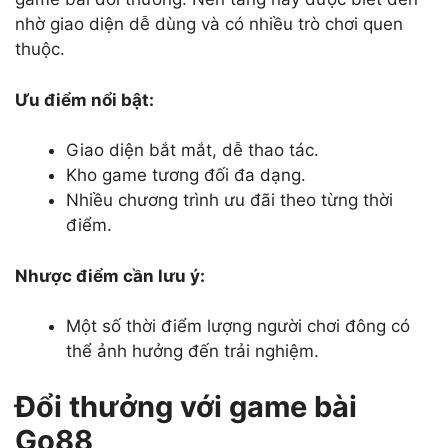
nhờ giao diện dễ dùng và có nhiều trò chơi quen
thuộc.
Ưu điểm nổi bật:
Giao diện bắt mắt, dễ thao tác.
Kho game tương đối đa dạng.
Nhiều chương trình ưu đãi theo từng thời
điểm.
Nhược điểm cần lưu ý:
Một số thời điểm lượng người chơi đông có
thể ảnh hưởng đến trải nghiệm.
Đổi thưởng với game bài
Go88