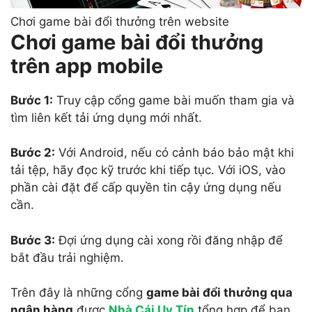
Chơi game bài đổi thưởng trên website
Chơi game bài đổi thưởng
trên app mobile
Bước 1:
Truy cập cổng game bài muốn tham gia và
tìm liên kết tải ứng dụng mới nhất.
Bước 2:
Với Android, nếu có cảnh báo bảo mật khi
tải tệp, hãy đọc kỹ trước khi tiếp tục. Với iOS, vào
phần cài đặt để cấp quyền tin cậy ứng dụng nếu
cần.
Bước 3:
Đợi ứng dụng cài xong rồi đăng nhập để
bắt đầu trải nghiệm.
Trên đây là những cổng
game bài đổi thưởng qua
ngân hàng
được
Nhà Cái Uy Tín
tổng hợp để bạn