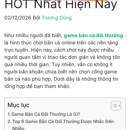
HOT Nhất Hiện Nay
02/12/2026
Bởi
Trương Dũng
Như nhiều người đã biết,
game bắn cá đổi thưởng
là hình thức chơi bắn cá online trên các nền tảng
trực tuyến. Hiện nay, cách chơi này được nhiều
người quan tâm vì thao tác đơn giản và không tốn
quá nhiều thời gian. Tuy nhiên, vẫn có không ít
người băn khoăn chưa biết nên chọn cổng game
bắn cá nào phù hợp. Dưới đây là những thông tin
tổng hợp để bạn tham khảo.
Mục lục
Game Bắn Cá Đổi Thưởng Là Gì?
Top 9 Game Bắn Cá Đổi Thưởng Được Nhắc Đến
Nhiều