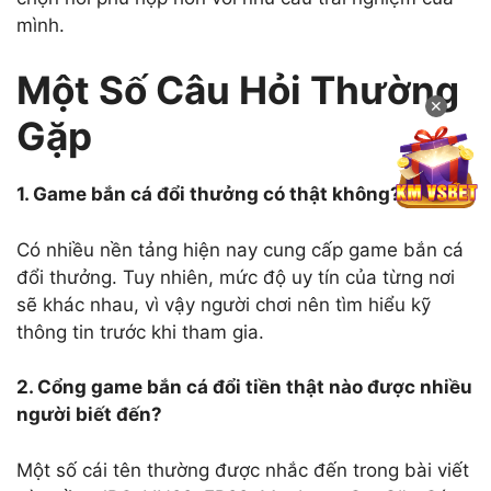
mình.
Một Số Câu Hỏi Thường
✕
Gặp
1. Game bắn cá đổi thưởng có thật không?
Có nhiều nền tảng hiện nay cung cấp game bắn cá
đổi thưởng. Tuy nhiên, mức độ uy tín của từng nơi
sẽ khác nhau, vì vậy người chơi nên tìm hiểu kỹ
thông tin trước khi tham gia.
2. Cổng game bắn cá đổi tiền thật nào được nhiều
người biết đến?
Một số cái tên thường được nhắc đến trong bài viết