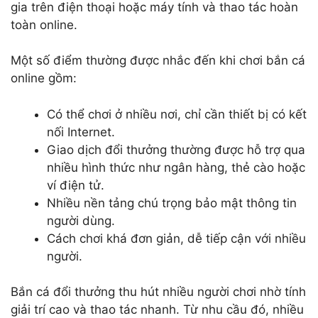
gia trên điện thoại hoặc máy tính và thao tác hoàn
toàn online.
Một số điểm thường được nhắc đến khi chơi bắn cá
online gồm:
Có thể chơi ở nhiều nơi, chỉ cần thiết bị có kết
nối Internet.
Giao dịch đổi thưởng thường được hỗ trợ qua
nhiều hình thức như ngân hàng, thẻ cào hoặc
ví điện tử.
Nhiều nền tảng chú trọng bảo mật thông tin
người dùng.
Cách chơi khá đơn giản, dễ tiếp cận với nhiều
người.
Bắn cá đổi thưởng thu hút nhiều người chơi nhờ tính
giải trí cao và thao tác nhanh. Từ nhu cầu đó, nhiều