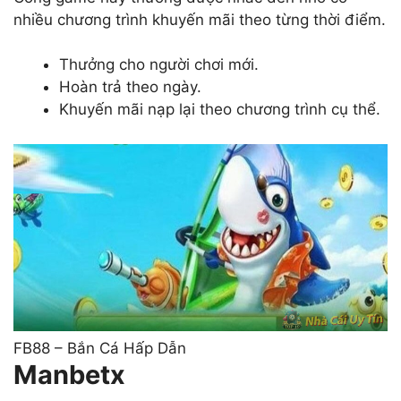
nhiều chương trình khuyến mãi theo từng thời điểm.
Thưởng cho người chơi mới.
Hoàn trả theo ngày.
Khuyến mãi nạp lại theo chương trình cụ thể.
FB88 – Bắn Cá Hấp Dẫn
Manbetx