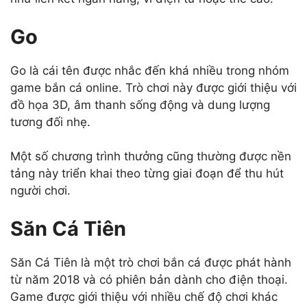
Go
Go là cái tên được nhắc đến khá nhiều trong nhóm
game bắn cá online. Trò chơi này được giới thiệu với
đồ họa 3D, âm thanh sống động và dung lượng
tương đối nhẹ.
Một số chương trình thưởng cũng thường được nền
tảng này triển khai theo từng giai đoạn để thu hút
người chơi.
Săn Cá Tiên
Săn Cá Tiên là một trò chơi bắn cá được phát hành
từ năm 2018 và có phiên bản dành cho điện thoại.
Game được giới thiệu với nhiều chế độ chơi khác