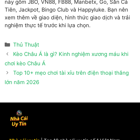
này gồm JBO, VN88, FB88, Manbetx, Go, Săn Cá
Tiên, Jackpot, Bingo Club và Happyluke. Bạn nên
xem thêm về giao diện, hình thức giao dịch và trải
nghiệm thực tế trước khi lựa chọn.
Danh
Thủ Thuật
mục
Kèo Châu Á là gì? Kinh nghiệm xương máu khi
chơi kèo Châu Á
Top 10+ mẹo chơi tài xỉu trên điện thoại thắng
lớn năm 2026